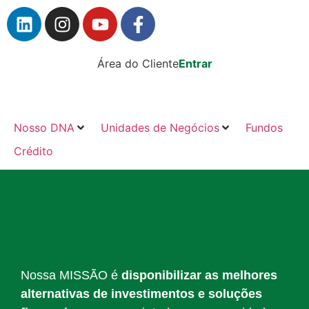
Área do Cliente
Entrar
Nosso DNA
Unidades de Negócios
Fundos
Crédito
Nossa MISSÃO é
disponibilizar as melhores
alternativas de investimentos e soluções