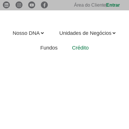
Área do Cliente
Entrar
Nosso DNA
Unidades de Negócios
Fundos
Crédito
CRÉDITO
Soluções para Impulsionar
seu Negócio.