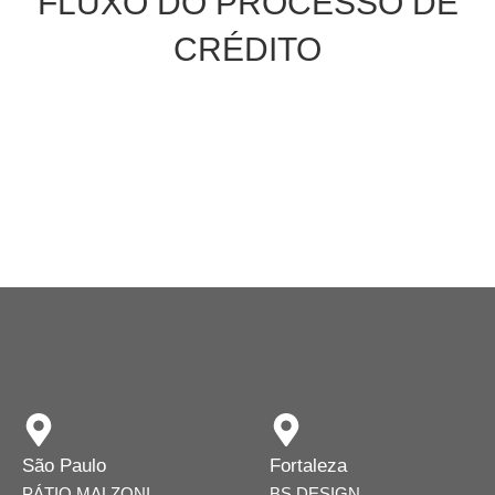
FLUXO DO PROCESSO DE
CRÉDITO
São Paulo
Fortaleza
PÁTIO MALZONI
BS DESIGN