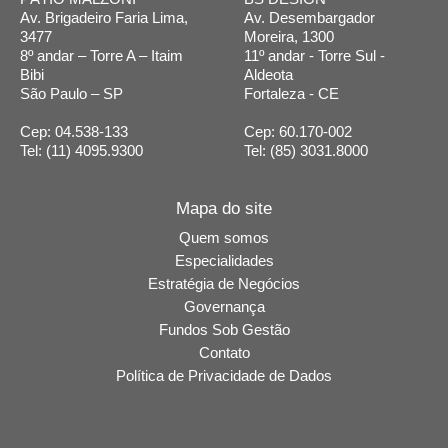
Av. Brigadeiro Faria Lima,
Av. Desembargador
3477
Moreira, 1300
8º andar – Torre A – Itaim
11º andar - Torre Sul -
Bibi
Aldeota
São Paulo – SP
Fortaleza - CE
Cep: 04.538-133
Cep: 60.170-002
Tel: (11) 4095.9300
Tel: (85) 3031.8000
Mapa do site
Quem somos
Especialidades
Estratégia de Negócios
Governança
Fundos Sob Gestão
Contato
Política de Privacidade de Dados